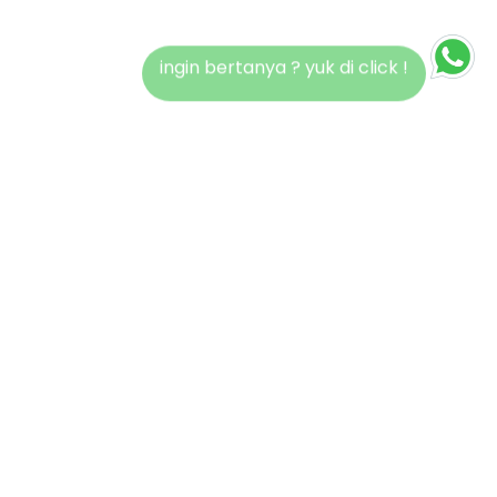
ingin bertanya ? yuk di click !