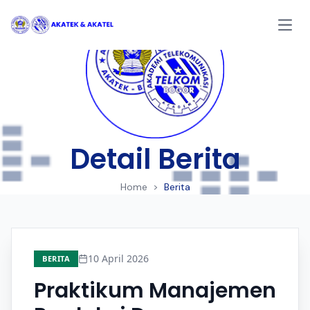
Open
Detail Berita
Home
>
Berita
10 April 2026
BERITA
Praktikum Manajemen